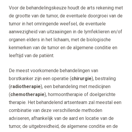
Voor de behandelingskeuze houdt de arts rekening met
de grootte van de tumor, de eventuele doorgroei van de
tumor in het omringende weefsel, de eventuele
aanwezigheid van uitzaaiingen in de lymfeklieren en/of
organen elders in het lichaam, met de biologische
kenmerken van de tumor en de algemene conditie en
leeftijd van de patiënt.
De meest voorkomende behandelingen van
borstkanker zijn een operatie (
chirurgie
), bestraling
(
radiotherapie
), een behandeling met medicijnen
(
chemotherapie
), hormoontherapie of doelgerichte
therapie. Het behandelend artsenteam zal meestal een
combinatie van deze verschillende methoden
adviseren, afhankelijk van de aard en locatie van de
tumor, de uitgebreidheid, de algemene conditie en de