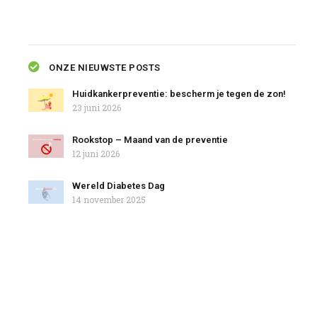
ONZE NIEUWSTE POSTS
Huidkankerpreventie: bescherm je tegen de zon!
23 juni 2026
Rookstop – Maand van de preventie
12 juni 2026
Wereld Diabetes Dag
14 november 2025