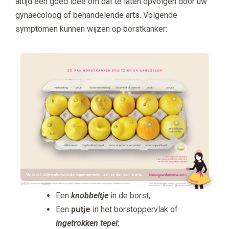
altijd een goed idee om dat te laten opvolgen door uw
gynaecoloog of behandelende arts. Volgende
symptomen kunnen wijzen op borstkanker:
Een
knobbeltje
in de borst;
Een
putje
in het borstoppervlak of
ingetrokken tepel
;