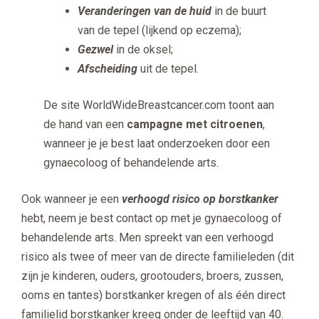
Veranderingen van de huid
in de buurt
van de tepel (lijkend op eczema);
Gezwel
in de oksel;
Afscheiding
uit de tepel.
De site WorldWideBreastcancer.com toont aan
de hand van een
campagne met citroenen
,
wanneer je je best laat onderzoeken door een
gynaecoloog of behandelende arts.
Ook wanneer je een
verhoogd risico op borstkanker
hebt, neem je best contact op met je gynaecoloog of
behandelende arts. Men spreekt van een verhoogd
risico als twee of meer van de directe familieleden (dit
zijn je kinderen, ouders, grootouders, broers, zussen,
ooms en tantes) borstkanker kregen of als één direct
familielid borstkanker kreeg onder de leeftijd van 40.