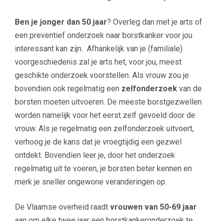
Ben je jonger dan 50 jaar
? Overleg dan met je arts of
een preventief onderzoek naar borstkanker voor jou
interessant kan zijn. Afhankelijk van je (familiale)
voorgeschiedenis zal je arts het, voor jou, meest
geschikte onderzoek voorstellen. Als vrouw zou je
bovendien ook regelmatig een
zelfonderzoek
van de
borsten moeten uitvoeren. De meeste borstgezwellen
worden namelijk voor het eerst zelf gevoeld door de
vrouw. Als je regelmatig een zelfonderzoek uitvoert,
verhoog je de kans dat je vroegtijdig een gezwel
ontdekt. Bovendien leer je, door het onderzoek
regelmatig uit te voeren, je borsten beter kennen en
merk je sneller ongewone veranderingen op.
De Vlaamse overheid raadt
vrouwen van 50-69 jaar
aan om elke twee jaar een borstkankeronderzoek te