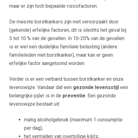
maar er zijn toch bepaalde risicofactoren.
De meeste borstkankers zijn niet veroorzaakt door
(gekende) erfelijke factoren, dit is slechts het geval bij
5 tot 10 % van de gevallen. In 10-20% van de gevallen
is er wel een duidelijke familiale belasting (andere
familieleden met borstkanker), maar kan er geen
erfelijke factor aangetoond worden.
Verder is er een verband tussen borstkanker en onze
levenswijze. Vandaar dat een
gezonde levensstijl
een
belangrijke pijler is in de
preventie
. Een gezonde
levenswijze bestaat uit:
matig alcoholgebruik (maximum 1 consumptie
per dag);
het vermijden van overtollige kilo’s;