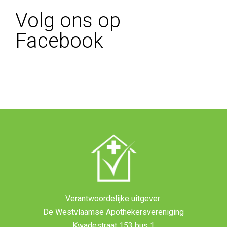
Volg ons op
Facebook
Verantwoordelijke uitgever:
De Westvlaamse Apothekersvereniging
Kwadestraat 153 bus 1