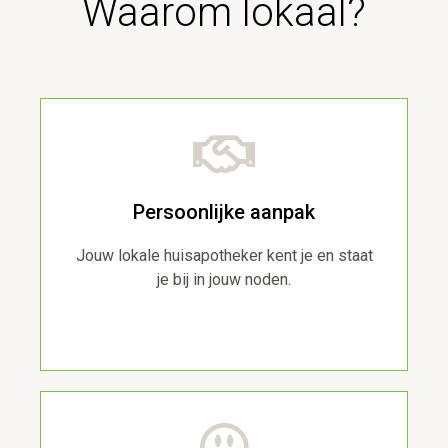
Waarom lokaal?
Persoonlijke aanpak
Jouw lokale huisapotheker kent je en staat
je bij in jouw noden.
..<\p>