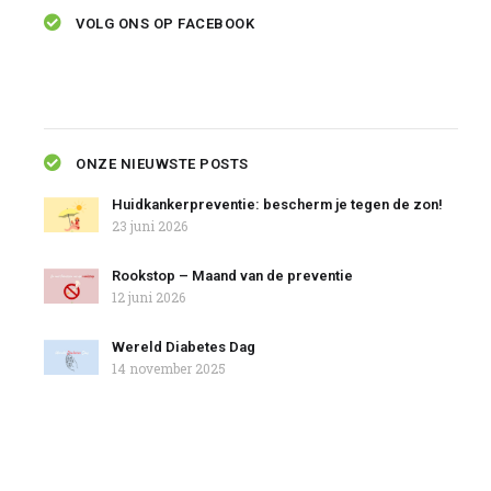
VOLG ONS OP FACEBOOK
ONZE NIEUWSTE POSTS
Huidkankerpreventie: bescherm je tegen de zon!
23 juni 2026
Rookstop – Maand van de preventie
12 juni 2026
Wereld Diabetes Dag
14 november 2025