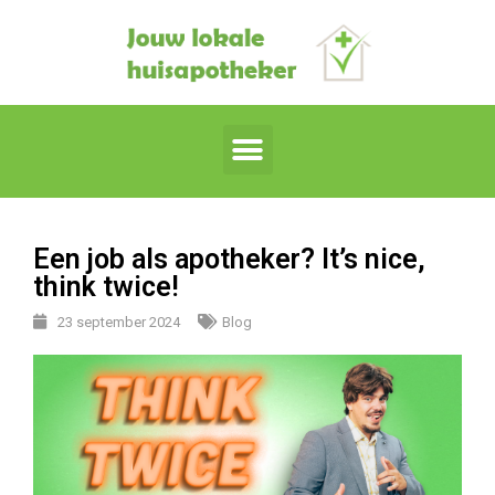
Een job als apotheker? It’s nice,
think twice!
23 september 2024
Blog