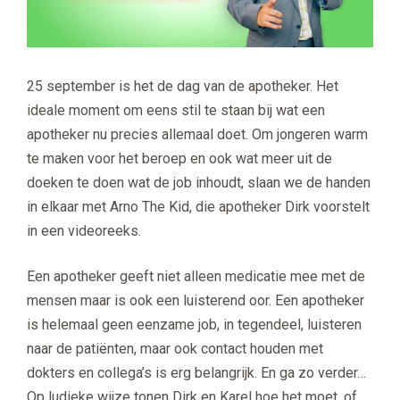
25 september is het de dag van de apotheker. Het
ideale moment om eens stil te staan bij wat een
apotheker nu precies allemaal doet. Om jongeren warm
te maken voor het beroep en ook wat meer uit de
doeken te doen wat de job inhoudt, slaan we de handen
in elkaar met Arno The Kid, die apotheker Dirk voorstelt
in een videoreeks.
Een apotheker geeft niet alleen medicatie mee met de
mensen maar is ook een luisterend oor. Een apotheker
is helemaal geen eenzame job, in tegendeel, luisteren
naar de patiënten, maar ook contact houden met
dokters en collega’s is erg belangrijk. En ga zo verder…
Op ludieke wijze tonen Dirk en Karel hoe het moet, of