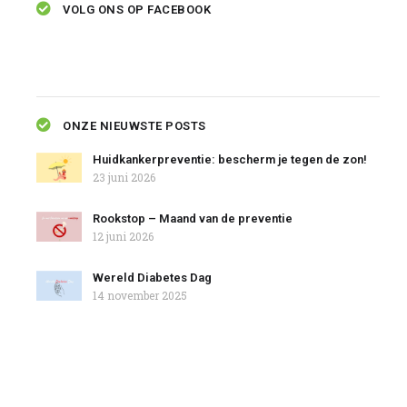
VOLG ONS OP FACEBOOK
ONZE NIEUWSTE POSTS
Huidkankerpreventie: bescherm je tegen de zon!
23 juni 2026
Rookstop – Maand van de preventie
12 juni 2026
Wereld Diabetes Dag
14 november 2025