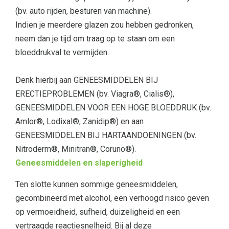
(bv. auto rijden, besturen van machine).
Indien je meerdere glazen zou hebben gedronken,
neem dan je tijd om traag op te staan om een
bloeddrukval te vermijden.
Denk hierbij aan GENEESMIDDELEN BIJ
ERECTIEPROBLEMEN (bv. Viagra®, Cialis®),
GENEESMIDDELEN VOOR EEN HOGE BLOEDDRUK (bv.
Amlor®, Lodixal®, Zanidip®) en aan
GENEESMIDDELEN BIJ HARTAANDOENINGEN (bv.
Nitroderm®, Minitran®, Coruno®).
Geneesmiddelen en slaperigheid
Ten slotte kunnen sommige geneesmiddelen,
gecombineerd met alcohol, een verhoogd risico geven
op vermoeidheid, sufheid, duizeligheid en een
vertraagde reactiesnelheid. Bij al deze