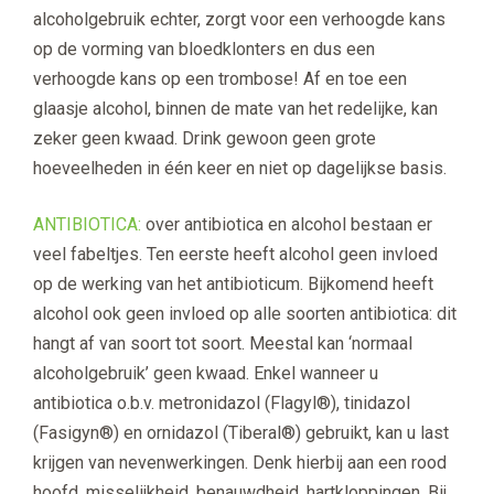
alcoholgebruik echter, zorgt voor een verhoogde kans
op de vorming van bloedklonters en dus een
verhoogde kans op een trombose! Af en toe een
glaasje alcohol, binnen de mate van het redelijke, kan
zeker geen kwaad. Drink gewoon geen grote
hoeveelheden in één keer en niet op dagelijkse basis.
ANTIBIOTICA:
over antibiotica en alcohol bestaan er
veel fabeltjes. Ten eerste heeft alcohol geen invloed
op de werking van het antibioticum. Bijkomend heeft
alcohol ook geen invloed op alle soorten antibiotica: dit
hangt af van soort tot soort. Meestal kan ‘normaal
alcoholgebruik’ geen kwaad. Enkel wanneer u
antibiotica o.b.v. metronidazol (Flagyl®), tinidazol
(Fasigyn®) en ornidazol (Tiberal®) gebruikt, kan u last
krijgen van nevenwerkingen. Denk hierbij aan een rood
hoofd, misselijkheid, benauwdheid, hartkloppingen. Bij