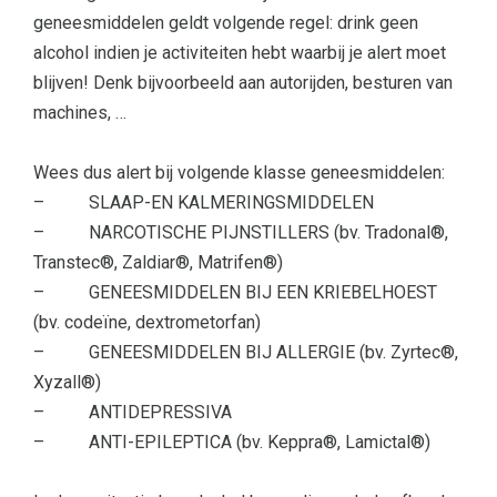
geneesmiddelen geldt volgende regel: drink geen
alcohol indien je activiteiten hebt waarbij je alert moet
blijven! Denk bijvoorbeeld aan autorijden, besturen van
machines, …
Wees dus alert bij volgende klasse geneesmiddelen:
– SLAAP-EN KALMERINGSMIDDELEN
– NARCOTISCHE PIJNSTILLERS (bv. Tradonal®,
Transtec®, Zaldiar®, Matrifen®)
– GENEESMIDDELEN BIJ EEN KRIEBELHOEST
(bv. codeïne, dextrometorfan)
– GENEESMIDDELEN BIJ ALLERGIE (bv. Zyrtec®,
Xyzall®)
– ANTIDEPRESSIVA
– ANTI-EPILEPTICA (bv. Keppra®, Lamictal®)