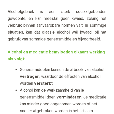
Alcoholgebruik is een sterk sociaalgebonden
gewoonte, en kan meestal geen kwaad, zolang het
verbruik binnen aanvaardbare normen valt. In sommige
situaties, kan dat glaasje alcohol wél kwaad: bij het
gebruik van sommige geneesmiddelen bijvoorbeeld.
Alcohol en medicatie beïnvloeden elkaars werking
als volgt:
Geneesmiddelen kunnen de afbraak van alcohol
vertragen
, waardoor de effecten van alcohol
worden
versterkt
.
Alcohol kan de werkzaamheid van je
geneesmiddel doen
verminderen
. Je medicatie
kan minder goed opgenomen worden of net
sneller afgebroken worden in het lichaam.