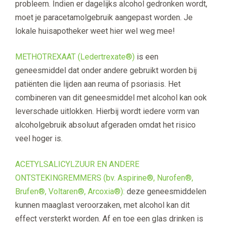
probleem. Indien er dagelijks alcohol gedronken wordt,
moet je paracetamolgebruik aangepast worden. Je
lokale huisapotheker weet hier wel weg mee!
METHOTREXAAT (Ledertrexate®)
is een
geneesmiddel dat onder andere gebruikt worden bij
patiënten die lijden aan reuma of psoriasis. Het
combineren van dit geneesmiddel met alcohol kan ook
leverschade uitlokken. Hierbij wordt iedere vorm van
alcoholgebruik absoluut afgeraden omdat het risico
veel hoger is.
ACETYLSALICYLZUUR EN ANDERE
ONTSTEKINGREMMERS (bv. Aspirine®, Nurofen®,
Brufen®, Voltaren®, Arcoxia®):
deze geneesmiddelen
kunnen maaglast veroorzaken, met alcohol kan dit
effect versterkt worden. Af en toe een glas drinken is