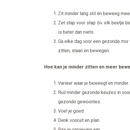
Zit minder lang stil én beweeg mee
Zet stap voor stap: bv. elk beetje 
is beter dan niets.
Ga elke dag voor een gezonde mix 
zitten, staan en bewegen.
Hoe kan je minder zitten en meer bew
Varieer waar je beweegt en minder z
Ruil minder gezonde keuzes in voo
gezonde gewoontes.
Voel je goed.
Denk vooruit en plan.
Pas je omgeving aan