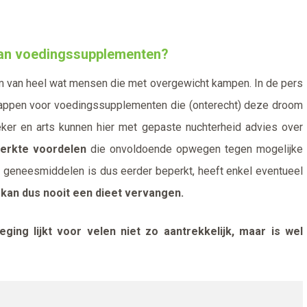
van voedingssupplementen?
m van heel wat mensen die met overgewicht kampen. In de pers
happen voor voedingssupplementen die (onterecht) deze droom
ker en arts kunnen hier met gepaste nuchterheid advies over
erkte voordelen
die onvoldoende opwegen tegen mogelijke
 geneesmiddelen is dus eerder beperkt, heeft enkel eventueel
n
kan dus nooit een dieet vervangen.
ing lijkt voor velen niet zo aantrekkelijk, maar is wel