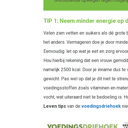
onvoldoende opwegen tegen mogelij
TIP 1: Neem minder energie op d
Velen zien vetten en suikers als dé grote
het anders. Vermageren doe je door minder
Eenvoudig: let op wat je eet en zorg ervo
Hou hierbij rekening dat een vrouw gemidde
namelijk 2500 kcal. Door je inname dus te v
gewicht. Pas wel op dat je dit niet te stre
voedingsstoffen zoals vitaminen en material
vocht, wat uiteraard niet te bedoeling is
Leven tips
van de
voedingsdriehoek
ni