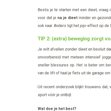
Beslis je te starten met een dieet, vraag 
voor dat je
na je dieet
minder en gezonder
ook naar. Anders ligt het jojo-effect op 
TIP 2: (extra) beweging zorgt v
Je wilt afvallen zonder dieet en besluit d
onvoorbereid met meteen intensief jogg
sneller blessures op. Het is beter om be
van de lift of haal je fiets uit de garage o
Uit recent onderzoek blijkt trouwens dat, 
sport vóór je ontbijt.
Wat doe je het best?