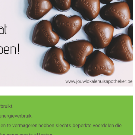
bruikt.
energieverbruik.
pen te vermageren hebben slechts beperkte voordelen die