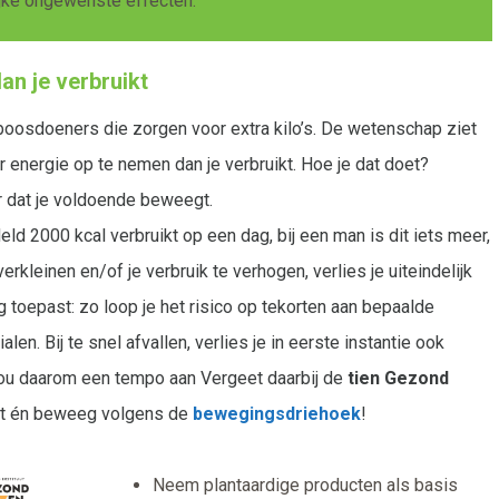
ke ongewenste effecten.
an je verbruikt
 boosdoeners die zorgen voor extra kilo’s. De wetenschap ziet
 energie op te nemen dan je verbruikt. Hoe je dat doet?
or dat je voldoende beweegt.
ld 2000 kcal verbruikt op een dag, bij een man is dit iets meer,
erkleinen en/of je verbruik te verhogen, verlies je uiteindelijk
ng toepast: zo loop je het risico op tekorten aan bepaalde
en. Bij te snel afvallen, verlies je in eerste instantie ook
. Hou daarom een tempo aan Vergeet daarbij de
tien Gezond
et én beweeg volgens de
bewegingsdriehoek
!
Neem plantaardige producten als basis