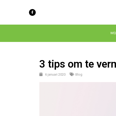
WE
3 tips om te ve
6 januari 2020
Blog