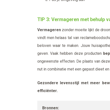
TIP 3: Vermageren met behulp 
Vermageren
zonder moeite lijkt de droo
vindt men helaas tal van reclameboodsc
beloven waar te maken. Jouw huisapothe
geven. Vaak hebben deze producten
bep
ongewenste effecten. De plaats van deze
nut in combinatie met een gepast dieet e
Gezondere levensstijl met meer beweg
efficiënter.
Bronnen: