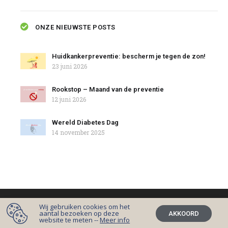
ONZE NIEUWSTE POSTS
Huidkankerpreventie: bescherm je tegen de zon!
23 juni 2026
Rookstop – Maand van de preventie
12 juni 2026
Wereld Diabetes Dag
14 november 2025
Wij gebruiken cookies om het
© 2026 Jouw lokale huisapotheker
Cookiebeleid
aantal bezoeken op deze
AKKOORD
website te meten --
Meer info