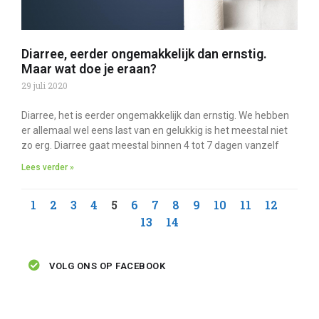
Diarree, eerder ongemakkelijk dan ernstig.
Maar wat doe je eraan?
29 juli 2020
Diarree, het is eerder ongemakkelijk dan ernstig. We hebben
er allemaal wel eens last van en gelukkig is het meestal niet
zo erg. Diarree gaat meestal binnen 4 tot 7 dagen vanzelf
Lees verder »
1
2
3
4
5
6
7
8
9
10
11
12
13
14
VOLG ONS OP FACEBOOK