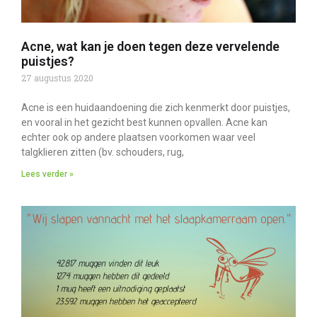
Acne, wat kan je doen tegen deze vervelende
puistjes?
27 augustus 2020
Acne is een huidaandoening die zich kenmerkt door puistjes,
en vooral in het gezicht best kunnen opvallen. Acne kan
echter ook op andere plaatsen voorkomen waar veel
talgklieren zitten (bv. schouders, rug,
Lees verder »