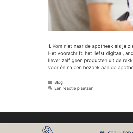
1. Kom niet naar de apotheek als je z
Het voorschrift: het liefst digitaal,
liever zelf geen producten uit de rekk
voor én na een bezoek aan de apothe
Blog
Een reactie plaatsen
© 2026 Jouw lokale huisapotheker
Cookiebeleid
Wij gebruiken 