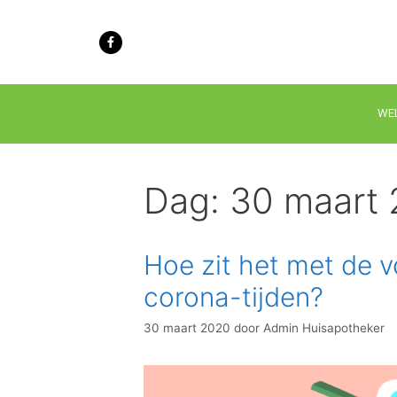
WE
Dag:
30 maart
Hoe zit het met de v
corona-tijden?
30 maart 2020
door
Admin Huisapotheker