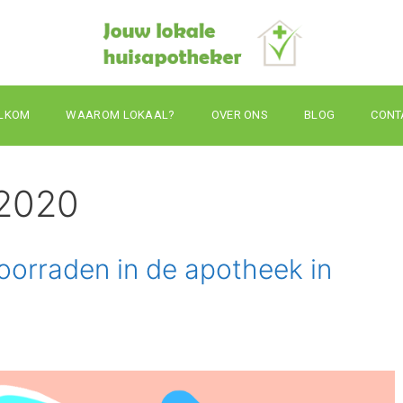
LKOM
WAAROM LOKAAL?
OVER ONS
BLOG
CONT
 2020
oorraden in de apotheek in