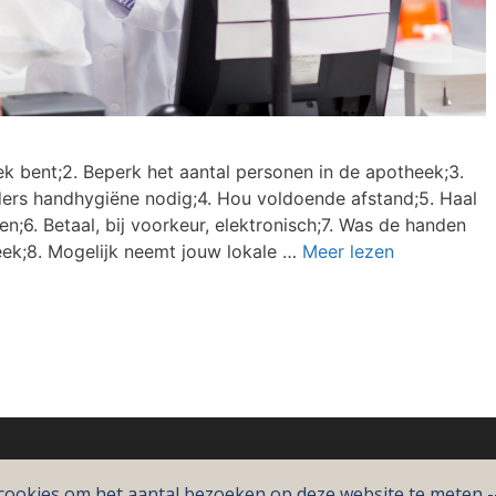
iek bent;2. Beperk het aantal personen in de apotheek;3.
 anders handhygiëne nodig;4. Hou voldoende afstand;5. Haal
en;6. Betaal, bij voorkeur, elektronisch;7. Was de handen
ek;8. Mogelijk neemt jouw lokale …
Meer lezen
cookies om het aantal bezoeken op deze website te meten 