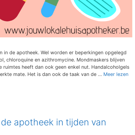
en in de apotheek. Wel worden er beperkingen opgelegd
ol, chloroquine en azithromycine. Mondmaskers blijven
e ruimtes heeft dan ook geen enkel nut. Handalcoholgels
eperkte mate. Het is dan ook de taak van de …
Meer lezen
 de apotheek in tijden van