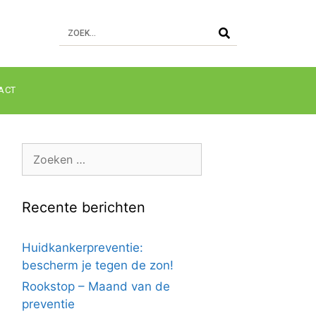
ACT
Recente berichten
Huidkankerpreventie:
bescherm je tegen de zon!
Rookstop – Maand van de
preventie